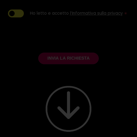
Ho letto e accetto
l’Informativa sulla privacy
∗
INVIA LA RICHIESTA