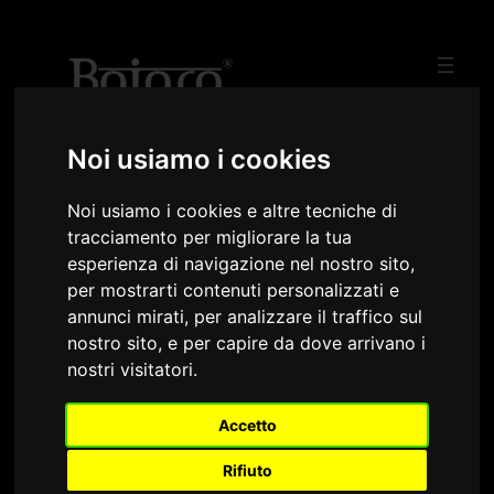
Vai
al
contenuto
Agency
Noi usiamo i cookies
Noi usiamo i cookies e altre tecniche di
tracciamento per migliorare la tua
esperienza di navigazione nel nostro sito,
per mostrarti contenuti personalizzati e
annunci mirati, per analizzare il traffico sul
nostro sito, e per capire da dove arrivano i
nostri visitatori.
Accetto
Rifiuto